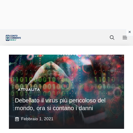
Vai
Me
al
contenuto
ATTUALITÀ
Debellato il virus più pericoloso del
mondo, ora si contano i danni
Febbraio 1, 2021