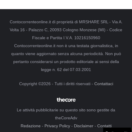
Contocorrenteonline.it di proprietà di MRSHARE SRL - Via A.
Volta 16 - Palazzo C, 20093 Cologno Monzese (MI) - Codice
Fiscale e Partita I.V.A. 10216150960
Contocorrenteonline.it non è una testata giornalistica, in
quanto viene aggiornato senza alcuna periodicità. Non può
pertanto considerarsi un prodotto editoriale ai sensi della
legge n. 62 del 07.03.2001
Copyright ©2026 - Tutti i diritti riservati -
Contattaci
Le attività pubblicitarie su questo sito sono gestite da
theCoreAdv
Redazione
-
Privacy Policy
-
Disclaimer
-
Contatti