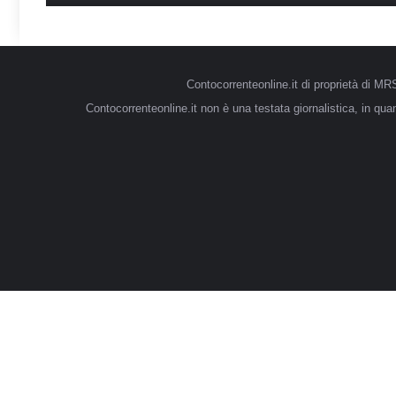
Contocorrenteonline.it di proprietà di 
Contocorrenteonline.it non è una testata giornalistica, in qu