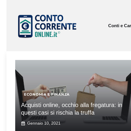
Vai
al
contenuto
Conti e Car
ECONOMIA E FINANZA
Acquisti online, occhio alla fregatura: in
questi casi si rischia la truffa
Gennaio 10, 2021