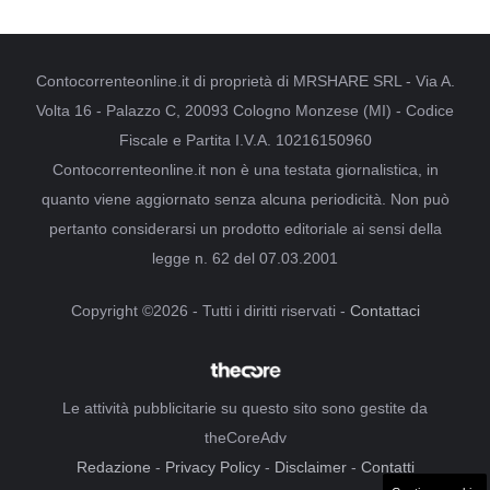
Contocorrenteonline.it di proprietà di MRSHARE SRL - Via A.
Volta 16 - Palazzo C, 20093 Cologno Monzese (MI) - Codice
Fiscale e Partita I.V.A. 10216150960
Contocorrenteonline.it non è una testata giornalistica, in
quanto viene aggiornato senza alcuna periodicità. Non può
pertanto considerarsi un prodotto editoriale ai sensi della
legge n. 62 del 07.03.2001
Copyright ©2026 - Tutti i diritti riservati -
Contattaci
Le attività pubblicitarie su questo sito sono gestite da
theCoreAdv
Redazione
-
Privacy Policy
-
Disclaimer
-
Contatti