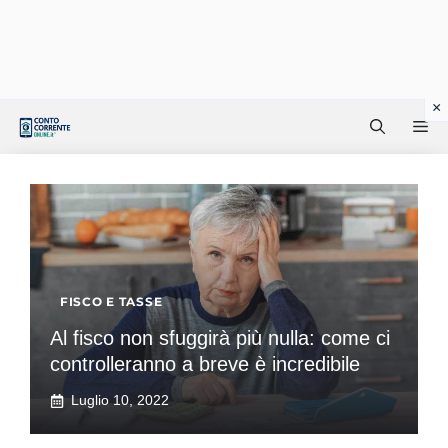
Vai
Me
al
contenuto
FISCO E TASSE
Al fisco non sfuggirà più nulla: come ci
controlleranno a breve è incredibile
Luglio 10, 2022