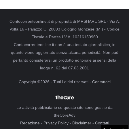
Contocorrenteonline.it di proprietà di MRSHARE SRL - Via A.
Volta 16 - Palazzo C, 20093 Cologno Monzese (MI) - Codice
Fiscale e Partita I.V.A. 10216150960
Contocorrenteonline.it non è una testata giornalistica, in
quanto viene aggiornato senza alcuna periodicità. Non può
pertanto considerarsi un prodotto editoriale ai sensi della
legge n. 62 del 07.03.2001
Copyright ©2026 - Tutti i diritti riservati -
Contattaci
Le attività pubblicitarie su questo sito sono gestite da
theCoreAdv
Redazione
-
Privacy Policy
-
Disclaimer
-
Contatti