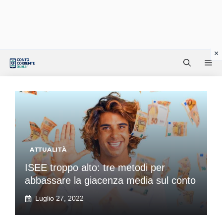
Vai
Me
al
contenuto
ATTUALITÀ
ISEE troppo alto: tre metodi per
abbassare la giacenza media sul conto
Luglio 27, 2022