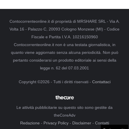
Contocorrenteonline.it di proprietà di MRSHARE SRL - Via A.
Volta 16 - Palazzo C, 20093 Cologno Monzese (MI) - Codice
Fiscale e Partita I.V.A. 10216150960
Contocorrenteonline.it non è una testata giornalistica, in
quanto viene aggiornato senza alcuna periodicità. Non può
pertanto considerarsi un prodotto editoriale ai sensi della
legge n. 62 del 07.03.2001
Copyright ©2026 - Tutti i diritti riservati -
Contattaci
Le attività pubblicitarie su questo sito sono gestite da
theCoreAdv
Redazione
-
Privacy Policy
-
Disclaimer
-
Contatti