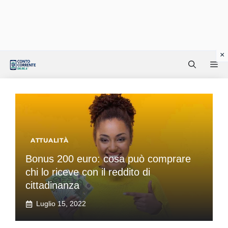
Vai
Me
al
contenuto
ATTUALITÀ
Bonus 200 euro: cosa può comprare
chi lo riceve con il reddito di
cittadinanza
Luglio 15, 2022