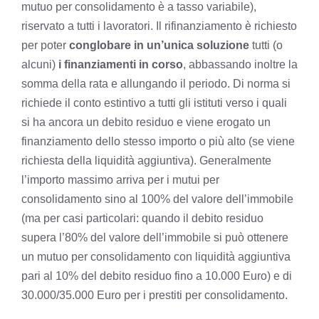
mutuo per consolidamento è a tasso variabile),
riservato a tutti i lavoratori. Il rifinanziamento è richiesto
per poter
conglobare in un’unica soluzione
tutti (o
alcuni)
i finanziamenti in corso
, abbassando inoltre la
somma della rata e allungando il periodo. Di norma si
richiede il conto estintivo a tutti gli istituti verso i quali
si ha ancora un debito residuo e viene erogato un
finanziamento dello stesso importo o più alto (se viene
richiesta della liquidità aggiuntiva). Generalmente
l’importo massimo arriva per i mutui per
consolidamento sino al 100% del valore dell’immobile
(ma per casi particolari: quando il debito residuo
supera l’80% del valore dell’immobile si può ottenere
un mutuo per consolidamento con liquidità aggiuntiva
pari al 10% del debito residuo fino a 10.000 Euro) e di
30.000/35.000 Euro per i prestiti per consolidamento.