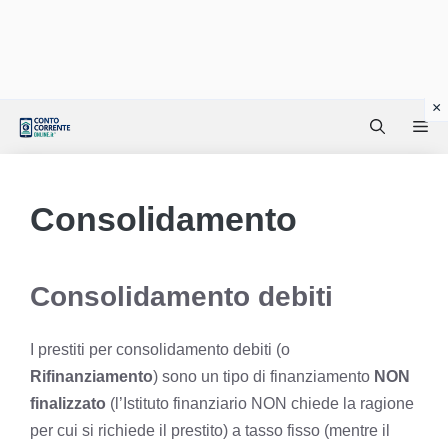
Vai
Me
al
contenuto
Consolidamento
Consolidamento debiti
I prestiti per consolidamento debiti (o
Rifinanziamento
) sono un tipo di finanziamento
NON
finalizzato
(l’Istituto finanziario NON chiede la ragione
per cui si richiede il prestito) a tasso fisso (mentre il