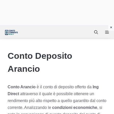
Vai
Me
al
contenuto
Conto Deposito
Arancio
Conto Arancio
è il conto di deposito offerto da
Ing
Direct
attraverso il quale è possibile ottenere un
rendimento più alto rispetto a quello garantito dal conto
corrente. Analizzando le
condizioni economiche
, si