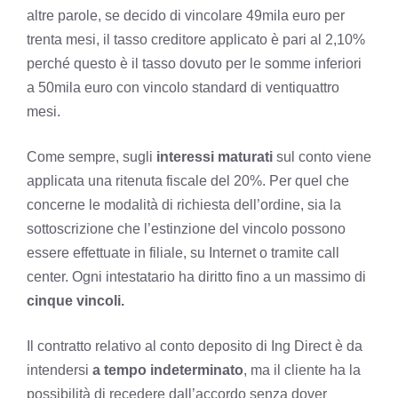
altre parole, se decido di vincolare 49mila euro per
trenta mesi, il tasso creditore applicato è pari al 2,10%
perché questo è il tasso dovuto per le somme inferiori
a 50mila euro con vincolo standard di ventiquattro
mesi.
Come sempre, sugli
interessi maturati
sul conto viene
applicata una ritenuta fiscale del 20%. Per quel che
concerne le modalità di richiesta dell’ordine, sia la
sottoscrizione che l’estinzione del vincolo possono
essere effettuate in filiale, su Internet o tramite call
center. Ogni intestatario ha diritto fino a un massimo di
cinque vincoli.
Il contratto relativo al conto deposito di Ing Direct è da
intendersi
a tempo indeterminato
, ma il cliente ha la
possibilità di recedere dall’accordo senza dover