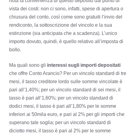
nota la convenienza di questo deposito dal punto di
vista dei costi: non ci sono, infatti, spese di apertura o
chiusura del conto, così come sono gratuiti l’invio del
rendiconto, la sottoscrizione del vincolo e la sua
estinzione (sia anticipata che a scadenza). L’unico
importo dovuto, quindi, è quello relativo all’imposta di
bollo.
Ma quali sono gli
interessi sugli importi depositati
che offre Conto Arancio? Per un vincolo standard di tre
mesi, il tasso creditore lordo sulle somme vincolate è
pari all’1,40%; per un vincolo standard di sei mesi, il
tasso è pari all’1,60%; per un vincolo standard di
dodici mesi, il tasso è pari all’1,80% per le somme
inferiori ai 50mila euro, e pari al 2% per gli importi che
superano tale soglia; per un vincolo standard di
diciotto mesi, il tasso è pari al 2% per le somme