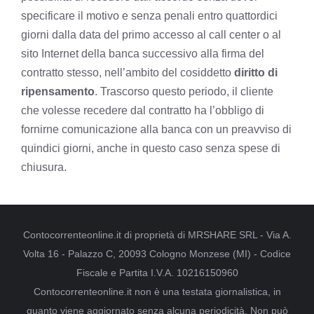
specificare il motivo e senza penali entro quattordici
giorni dalla data del primo accesso al call center o al
sito Internet della banca successivo alla firma del
contratto stesso, nell’ambito del cosiddetto
diritto di
ripensamento
. Trascorso questo periodo, il cliente
che volesse recedere dal contratto ha l’obbligo di
fornirne comunicazione alla banca con un preavviso di
quindici giorni, anche in questo caso senza spese di
chiusura.
Contocorrenteonline.it di proprietà di MRSHARE SRL - Via A.
Volta 16 - Palazzo C, 20093 Cologno Monzese (MI) - Codice
Fiscale e Partita I.V.A. 10216150960
Contocorrenteonline.it non è una testata giornalistica, in
quanto viene aggiornato senza alcuna periodicità. Non può