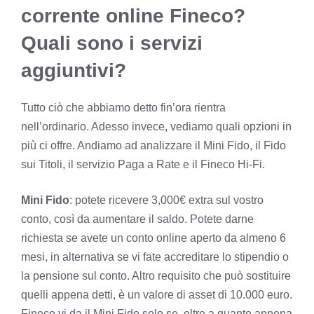
corrente online Fineco?
Quali sono i servizi
aggiuntivi?
Tutto ciò che abbiamo detto fin’ora rientra
nell’ordinario. Adesso invece, vediamo quali opzioni in
più ci offre. Andiamo ad analizzare il Mini Fido, il Fido
sui Titoli, il servizio Paga a Rate e il Fineco Hi-Fi.
Mini Fido
: potete ricevere 3,000€ extra sul vostro
conto, così da aumentare il saldo. Potete darne
richiesta se avete un conto online aperto da almeno 6
mesi, in alternativa se vi fate accreditare lo stipendio o
la pensione sul conto. Altro requisito che può sostituire
quelli appena detti, è un valore di asset di 10.000 euro.
Fineco vi da il Mini Fido solo se, oltre a quanto appena