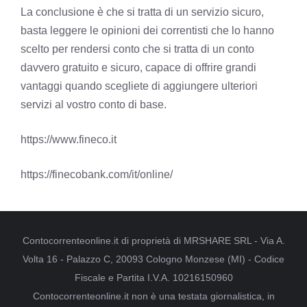
La conclusione è che si tratta di un servizio sicuro,
basta leggere le opinioni dei correntisti che lo hanno
scelto per rendersi conto che si tratta di un conto
davvero gratuito e sicuro, capace di offrire grandi
vantaggi quando scegliete di aggiungere ulteriori
servizi al vostro conto di base.
https://www.fineco.it
https://finecobank.com/it/online/
Contocorrenteonline.it di proprietà di MRSHARE SRL - Via A.
Volta 16 - Palazzo C, 20093 Cologno Monzese (MI) - Codice
Fiscale e Partita I.V.A. 10216150960
Contocorrenteonline.it non è una testata giornalistica, in