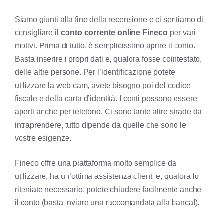
Siamo giunti alla fine della recensione e ci sentiamo di
consigliare il
conto corrente online Fineco
per vari
motivi. Prima di tutto, è semplicissimo aprire il conto.
Basta inserire i propri dati e, qualora fosse cointestato,
delle altre persone. Per l’identificazione potete
utilizzare la web cam, avete bisogno poi del codice
fiscale e della carta d’identità. I conti possono essere
aperti anche per telefono. Ci sono tante altre strade da
intraprendere, tutto dipende da quelle che sono le
vostre esigenze.
Fineco offre una piattaforma molto semplice da
utilizzare, ha un’ottima assistenza clienti e, qualora lo
riteniate necessario, potete chiudere facilmente anche
il conto (basta inviare una raccomandata alla banca!).