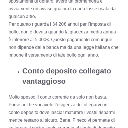
spostamenti di denaro, avere un promemoria e
ovviamente un avviso qualora la carta fosse usata da
qualcun altro.
Per quanto riguarda i 34,20€ annui per l’imposta di
bollo, non è dovuta quando la giacenza media annua
è inferiore ai 5.000€. Questo pagamento comunque
non dipende dalla banca ma da una legge italiana che
impone il versamento di tale bollo ogni anno.
Conto deposito collegato
vantaggioso
Molto spesso il conto corrente da solo non basta.
Forse anche voi avete l’esigenza di collegarvi un
conto deposito dove lasciar maturare i vostri risparmi
mentre restano al sicuro. Bene, Fineco vi permette di
collegare il vostro conto corrente al conto di deposito