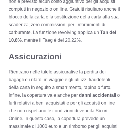
non è previsto alcun costo aggiuntivo per gli acquisti
compiuti in negozio o on line. Gratuiti risultano anche il
blocco della carta e la sostituzione della carta alla sua
scadenza; zero commissioni per i rifornimenti di
carburante. La funzione revolving applica un
Tan del
10,8
%,
mentre il Taeg è del 20,22%.
Assicurazioni
Rientrano nelle tutele assicurative la perdita dei
bagagli e i ritardi in viaggio e gli utilizzi fraudolenti
della carta in seguito a smarrimento, rapina o furto.
Infine, la copertura vale anche per
danni accidentali
o
furti relativi a beni acquistati e per gli acquisti on line
che non rispettano le condizioni di vendita Sicuri
Online. In questo caso, la copertura prevede un
massimale di 1000 euro e un rimborso per gli acquisti