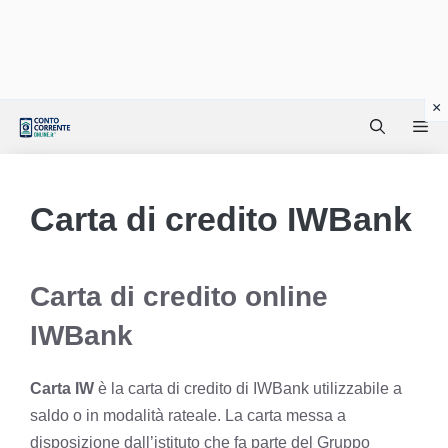
Vai
Me
al
contenuto
Carta di credito IWBank
Carta di credito online
IWBank
Carta IW
è la carta di credito di IWBank utilizzabile a
saldo o in modalità rateale. La carta messa a
disposizione dall’istituto che fa parte del Gruppo