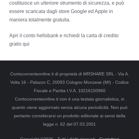
costituisce un ulteriore strumento di sicurezza, e può
essere scaricata dagli store Google ed Apple in
maniera totalmente gratuita.
Apri il conto hellobank e richiedi la carta di credito
gratis qui
Contocorrenteonline.it di proprietà di MRSHARE SRL - Via A.
Volta 16 - Palazzo C, 20093 Cologno Monzese (MI) - Codice
Fiscale e Partita I.V.A. 10216150960
Contocorrenteonline.it non è una testata giornalistica, in
quanto viene aggiornato senza alcuna periodicità. Non può
pertanto considerarsi un prodotto editoriale ai sensi della
legge n. 62 del 07.03.2001