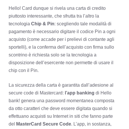
Hello! Card dunque si rivela una carta di credito
piuttosto interessante, che sfrutta tra l’altro la
tecnologia
Chip & Pin
: scegliendo tale modalità di
pagamento è necessario digitare il codice Pin a ogni
acquisto (come accade per i prelievi di contante agli
sportelli), e la conferma dell’acquisto con firma sullo
scontrino è richiesta solo se la tecnologia a
disposizione dell’esercente non permette di usare il
chip con il Pin.
La sicurezza della carta è garantita dall’adesione al
secure code di Mastercard:
l’app banking
di Hello
bank! genera una password momentanea composta
da otto caratteri che deve essere digitata quando si
effettuano acquisti su Internet in siti che fanno parte
del
MasterCard Secure Code
. L’app, in sostanza,